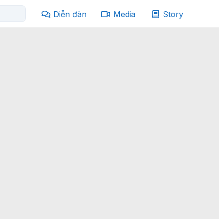
Diễn đàn
Media
Story