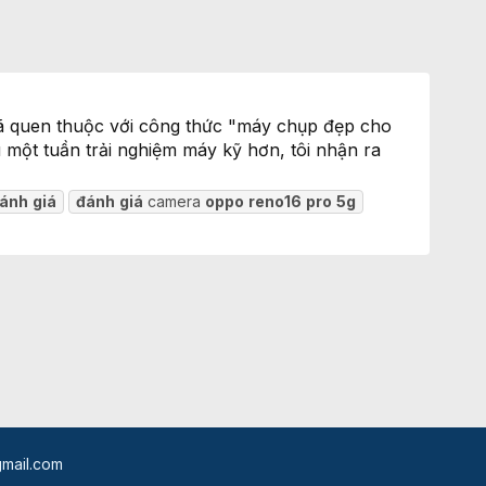
đã quen thuộc với công thức "máy chụp đẹp cho
một tuần trải nghiệm máy kỹ hơn, tôi nhận ra
ánh
giá
đánh
giá
camera
oppo
reno16
pro
5g
mail.com