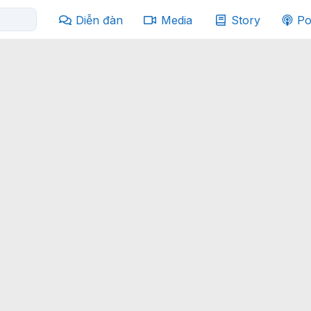
Diễn đàn
Media
Story
Po