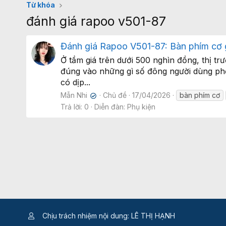
Từ khóa
đánh giá rapoo v501-87
Đánh giá Rapoo V501-87: Bàn phím cơ 
Ở tầm giá trên dưới 500 nghìn đồng, thị 
đúng vào những gì số đông người dùng phổ 
có dịp...
Mẫn Nhi
Chủ đề
17/04/2026
bàn phím cơ
✔
Trả lời: 0
Diễn đàn:
Phụ kiện
Chịu trách nhiệm nội dung: LÊ THỊ HẠNH