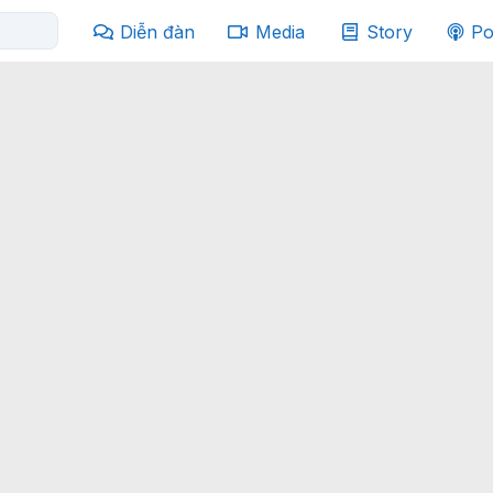
Diễn đàn
Media
Story
Po