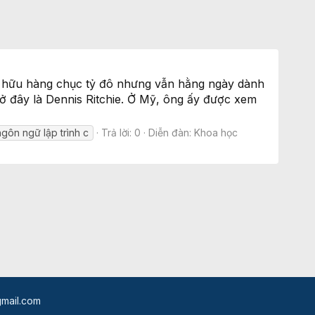
sở hữu hàng chục tỷ đô nhưng vẫn hằng ngày dành
p ở đây là Dennis Ritchie. Ở Mỹ, ông ấy được xem
ngôn ngữ lập trình c
Trả lời: 0
Diễn đàn:
Khoa học
mail.com