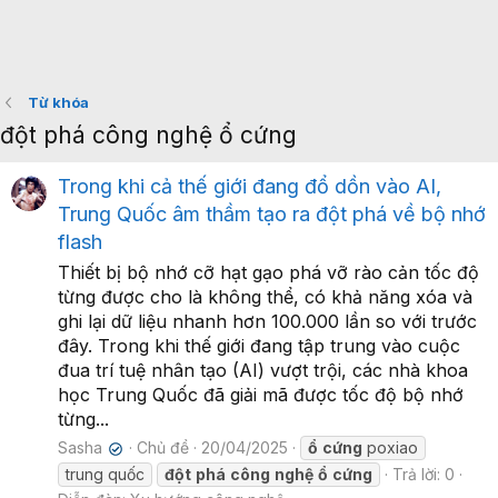
Từ khóa
đột phá công nghệ ổ cứng
Trong khi cả thế giới đang đổ dồn vào AI,
Trung Quốc âm thầm tạo ra đột phá về bộ nhớ
flash
Thiết bị bộ nhớ cỡ hạt gạo phá vỡ rào cản tốc độ
từng được cho là không thể, có khả năng xóa và
ghi lại dữ liệu nhanh hơn 100.000 lần so với trước
đây. Trong khi thế giới đang tập trung vào cuộc
đua trí tuệ nhân tạo (AI) vượt trội, các nhà khoa
học Trung Quốc đã giải mã được tốc độ bộ nhớ
từng...
Sasha
Chủ đề
20/04/2025
ổ
cứng
poxiao
✔
trung quốc
đột
phá
công
nghệ
ổ
cứng
Trả lời: 0