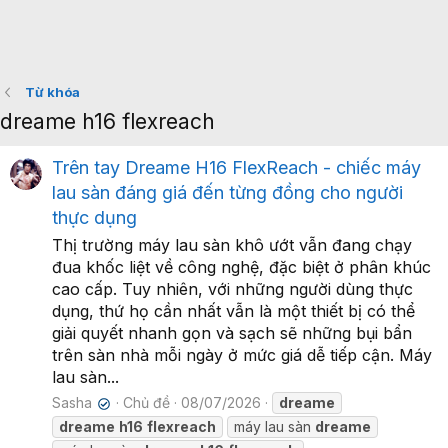
Từ khóa
dreame h16 flexreach
Trên tay Dreame H16 FlexReach - chiếc máy
lau sàn đáng giá đến từng đồng cho người
thực dụng
Thị trường máy lau sàn khô ướt vẫn đang chạy
đua khốc liệt về công nghệ, đặc biệt ở phân khúc
cao cấp. Tuy nhiên, với những người dùng thực
dụng, thứ họ cần nhất vẫn là một thiết bị có thể
giải quyết nhanh gọn và sạch sẽ những bụi bẩn
trên sàn nhà mỗi ngày ở mức giá dễ tiếp cận. Máy
lau sàn...
Sasha
Chủ đề
08/07/2026
dreame
✔
dreame
h16
flexreach
máy lau sàn
dreame