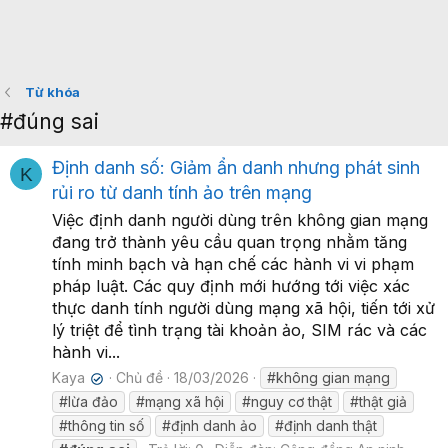
Từ khóa
#đúng sai
Định danh số: Giảm ẩn danh nhưng phát sinh
K
rủi ro từ danh tính ảo trên mạng
Việc định danh người dùng trên không gian mạng
đang trở thành yêu cầu quan trọng nhằm tăng
tính minh bạch và hạn chế các hành vi vi phạm
pháp luật. Các quy định mới hướng tới việc xác
thực danh tính người dùng mạng xã hội, tiến tới xử
lý triệt để tình trạng tài khoản ảo, SIM rác và các
hành vi...
Kaya
Chủ đề
18/03/2026
#không gian mạng
✔
#lừa đảo
#mạng xã hội
#nguy cơ thật
#thật giả
#thông tin số
#định danh ảo
#định danh thật