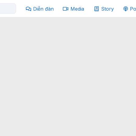
Diễn đàn
Media
Story
Po