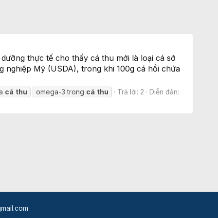
dưỡng thực tế cho thấy cá thu mới là loại cá sở
 nghiệp Mỹ (USDA), trong khi 100g cá hồi chứa
ủa
cá
thu
omega-3 trong
cá
thu
Trả lời: 2
Diễn đàn:
mail.com