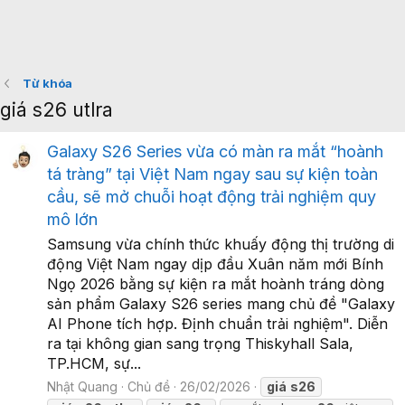
Từ khóa
giá s26 utlra
Galaxy S26 Series vừa có màn ra mắt “hoành
tá tràng” tại Việt Nam ngay sau sự kiện toàn
cầu, sẽ mở chuỗi hoạt động trải nghiệm quy
mô lớn
Samsung vừa chính thức khuấy động thị trường di
động Việt Nam ngay dịp đầu Xuân năm mới Bính
Ngọ 2026 bằng sự kiện ra mắt hoành tráng dòng
sản phẩm Galaxy S26 series mang chủ đề "Galaxy
AI Phone tích hợp. Định chuẩn trải nghiệm". Diễn
ra tại không gian sang trọng Thiskyhall Sala,
TP.HCM, sự...
Nhật Quang
Chủ đề
26/02/2026
giá
s26