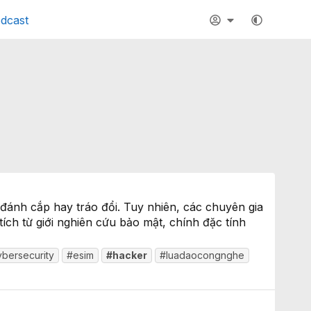
dcast
đánh cắp hay tráo đổi. Tuy nhiên, các chuyên gia
ch từ giới nghiên cứu bảo mật, chính đặc tính
bersecurity
#esim
#hacker
#luadaocongnghe