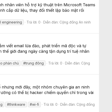
nh nhân viên hỗ trợ kỹ thuật trên Microsoft Teams
cắp dữ liệu, thay đổi thiết lập bảo mật rồi
l engineering
Trả lời: 0
Diễn đàn:
Cộng đồng An ninh
m viết email lừa đảo, phát triển mã độc và tự
 thế giới đang ngày càng tận dụng trí tuệ nhân
tạo phản chủ
#trung đông
Trả lời: 0
Diễn đàn:
Cộng
hế nhưng mới đây, một nhóm chuyên gia an ninh
rường có thể bị hacker chiếm quyền chỉ trong vài
ng
#thinkware
#wi-fi
Trả lời: 0
Diễn đàn:
Cộng đồng