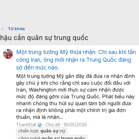
Từ khóa
hậu cần quân sự trung quốc
Một trung tướng Mỹ thừa nhận: Chỉ sau khi tấn
công Iran, ông mới nhận ra Trung Quốc đáng
sợ đến mức nào.
Một trung tướng Mỹ gần đây đã đưa ra nhận định
gây chú ý khi cho rằng chỉ sau cuộc đối đầu với
Iran, Washington mới thực sự cảm nhận được
mức độ đáng gờm của Trung Quốc. Phát biểu này
nhanh chóng thu hút sự quan tâm bởi người đưa
ra nhận định không phải một chính trị gia đơn
thuần, mà là nhân...
ThanhDat
Chủ đề
19/05/2026
✔
chiến lược
quân
sự
mỹ
công nghệ
quân
sự
trung
quốc