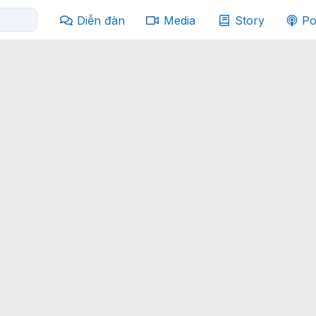
Diễn đàn
Media
Story
Po