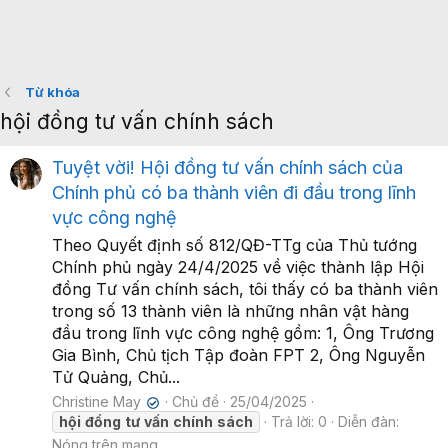
Từ khóa
hội đồng tư vấn chính sách
Tuyệt vời! Hội đồng tư vấn chính sách của
Chính phủ có ba thành viên đi đầu trong lĩnh
vực công nghệ
Theo Quyết định số 812/QĐ-TTg của Thủ tướng
Chính phủ ngày 24/4/2025 về việc thành lập Hội
đồng Tư vấn chính sách, tôi thấy có ba thành viên
trong số 13 thành viên là những nhân vật hàng
đầu trong lĩnh vực công nghệ gồm: 1, Ông Trương
Gia Bình, Chủ tịch Tập đoàn FPT 2, Ông Nguyễn
Tử Quảng, Chủ...
Christine May
Chủ đề
25/04/2025
✔
hội
đồng
tư
vấn
chính
sách
Trả lời: 0
Diễn đàn:
Nóng trên mạng