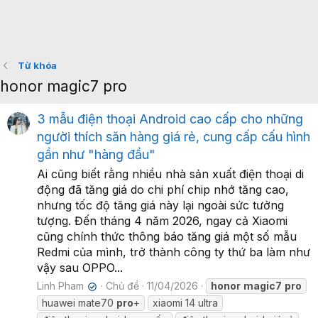
Từ khóa
honor magic7 pro
3 mẫu điện thoại Android cao cấp cho những
người thích săn hàng giá rẻ, cung cấp cấu hình
gần như "hàng đầu"
Ai cũng biết rằng nhiều nhà sản xuất điện thoại di
động đã tăng giá do chi phí chip nhớ tăng cao,
nhưng tốc độ tăng giá này lại ngoài sức tưởng
tượng. Đến tháng 4 năm 2026, ngay cả Xiaomi
cũng chính thức thông báo tăng giá một số mẫu
Redmi của mình, trở thành công ty thứ ba làm như
vậy sau OPPO...
Linh Pham
Chủ đề
11/04/2026
honor
magic7
pro
✔
huawei mate70
pro
+
xiaomi 14 ultra