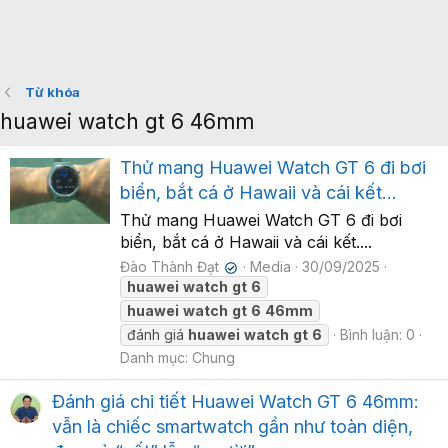
Từ khóa
huawei watch gt 6 46mm
Thử mang Huawei Watch GT 6 đi bơi
biển, bắt cá ở Hawaii và cái kết...
Thử mang Huawei Watch GT 6 đi bơi
biển, bắt cá ở Hawaii và cái kết....
Đào Thành Đạt
Media
30/09/2025
✔
huawei
watch
gt
6
huawei
watch
gt
6
46mm
đánh giá
huawei
watch
gt
6
Bình luận: 0
Danh mục: Chung
Đánh giá chi tiết Huawei Watch GT 6 46mm:
vẫn là chiếc smartwatch gần như toàn diện,