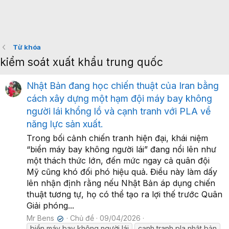
Từ khóa
kiểm soát xuất khẩu trung quốc
Nhật Bản đang học chiến thuật của Iran bằng
cách xây dựng một hạm đội máy bay không
người lái khổng lồ và cạnh tranh với PLA về
năng lực sản xuất.
Trong bối cảnh chiến tranh hiện đại, khái niệm
“biển máy bay không người lái” đang nổi lên như
một thách thức lớn, đến mức ngay cả quân đội
Mỹ cũng khó đối phó hiệu quả. Điều này làm dấy
lên nhận định rằng nếu Nhật Bản áp dụng chiến
thuật tương tự, họ có thể tạo ra lợi thế trước Quân
Giải phóng...
Mr Bens
Chủ đề
09/04/2026
✔
biển máy bay không người lái
cạnh tranh pla nhật bản