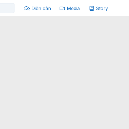
Diễn đàn
Media
Story