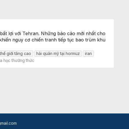
 bất lợi với Tehran. Những báo cáo mới nhất cho
khiến nguy cơ chiến tranh tiếp tục bao trùm khu
thế giới tăng cao
hải quân mỹ tại hormuz
iran
a học thường thức
mail.com