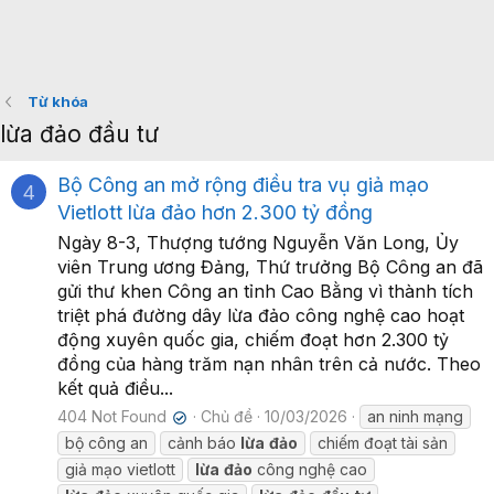
Từ khóa
lừa đảo đầu tư
Bộ Công an mở rộng điều tra vụ giả mạo
4
Vietlott lừa đảo hơn 2.300 tỷ đồng
Ngày 8-3, Thượng tướng Nguyễn Văn Long, Ủy
viên Trung ương Đảng, Thứ trưởng Bộ Công an đã
gửi thư khen Công an tỉnh Cao Bằng vì thành tích
triệt phá đường dây lừa đảo công nghệ cao hoạt
động xuyên quốc gia, chiếm đoạt hơn 2.300 tỷ
đồng của hàng trăm nạn nhân trên cả nước. Theo
kết quả điều...
404 Not Found
Chủ đề
10/03/2026
an ninh mạng
✔
bộ công an
cảnh báo
lừa
đảo
chiếm đoạt tài sản
giả mạo vietlott
lừa
đảo
công nghệ cao