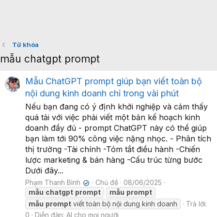
Từ khóa
mẫu chatgpt prompt
Mẫu ChatGPT prompt giúp bạn viết toàn bộ
nội dung kinh doanh chỉ trong vài phút
Nếu bạn đang có ý định khởi nghiệp và cảm thấy
quá tải với việc phải viết một bản kế hoạch kinh
doanh đầy đủ - prompt ChatGPT này có thể giúp
bạn làm tới 90% công việc nặng nhọc. - Phân tích
thị trường -Tài chính -Tóm tắt điều hành -Chiến
lược marketing & bán hàng -Cấu trúc từng bước
Dưới đây...
Phạm Thanh Bình
Chủ đề
08/06/2025
✔
mẫu
chatgpt
prompt
mẫu
prompt
mẫu
prompt
viết toàn bộ nội dung kinh doanh
Trả lời:
0
Diễn đàn:
AI cho mọi người