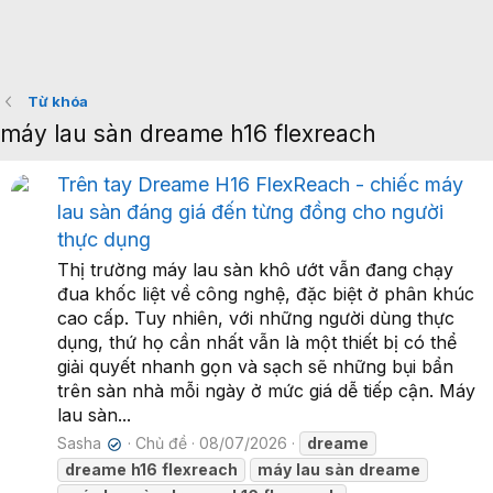
Từ khóa
máy lau sàn dreame h16 flexreach
Trên tay Dreame H16 FlexReach - chiếc máy
lau sàn đáng giá đến từng đồng cho người
thực dụng
Thị trường máy lau sàn khô ướt vẫn đang chạy
đua khốc liệt về công nghệ, đặc biệt ở phân khúc
cao cấp. Tuy nhiên, với những người dùng thực
dụng, thứ họ cần nhất vẫn là một thiết bị có thể
giải quyết nhanh gọn và sạch sẽ những bụi bẩn
trên sàn nhà mỗi ngày ở mức giá dễ tiếp cận. Máy
lau sàn...
Sasha
Chủ đề
08/07/2026
dreame
✔
dreame
h16
flexreach
máy
lau
sàn
dreame