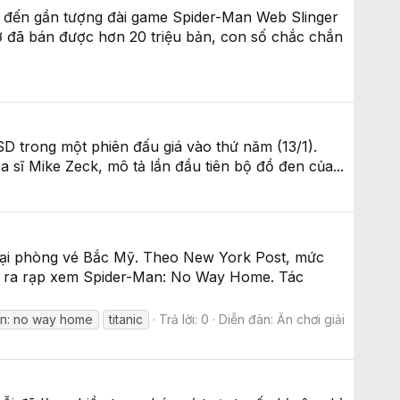
 đến gần tượng đài game Spider-Man Web Slinger
mở đã bán được hơn 20 triệu bản, con số chắc chắn
D trong một phiên đấu giá vào thứ năm (13/1).
 sĩ Mike Zeck, mô tả lần đầu tiên bộ đồ đen của...
 tại phòng vé Bắc Mỹ. Theo New York Post, mức
ộ ra rạp xem Spider-Man: No Way Home. Tác
n: no way home
titanic
Trả lời: 0
Diễn đàn:
Ăn chơi giải