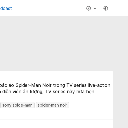
dcast
oác áo Spider-Man Noir trong TV series live-action
diễn viên ấn tượng, TV series này hứa hẹn
sony spide-man
spider-man noir