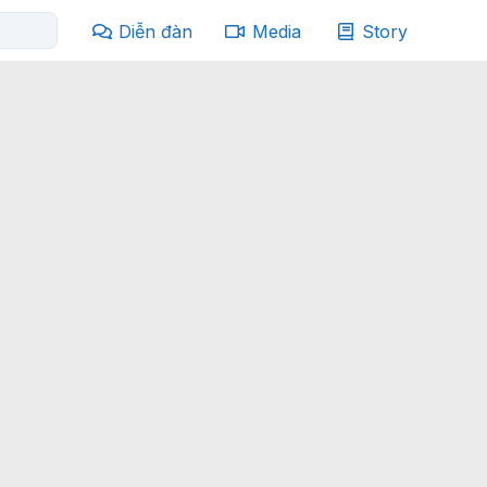
Diễn đàn
Media
Story