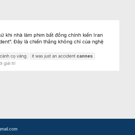
ử khi nhà làm phim bất đồng chính kiến Iran
ident”. Đây là chiến thắng không chỉ của nghệ
t cành cọ vàng
it was just an accident
cannes
 giải trí
mail.com