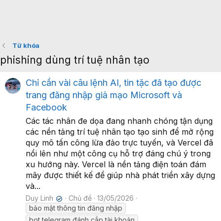
Từ khóa
phishing dùng trí tuệ nhân tạo
Chỉ cần vài câu lệnh AI, tin tặc đã tạo được
trang đăng nhập giả mạo Microsoft và
Facebook
Các tác nhân đe dọa đang nhanh chóng tận dụng
các nền tảng trí tuệ nhân tạo tạo sinh để mở rộng
quy mô tấn công lừa đảo trực tuyến, và Vercel đã
nổi lên như một công cụ hỗ trợ đáng chú ý trong
xu hướng này. Vercel là nền tảng điện toán đám
mây được thiết kế để giúp nhà phát triển xây dựng
và...
Duy Linh
Chủ đề
13/05/2026
✔
bảo mật thông tin đăng nhập
bot telegram đánh cắp tài khoản