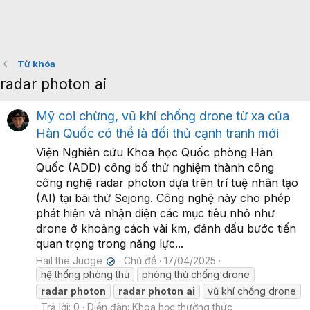
Từ khóa
radar photon ai
Mỹ coi chừng, vũ khí chống drone từ xa của
Hàn Quốc có thể là đối thủ cạnh tranh mới
Viện Nghiên cứu Khoa học Quốc phòng Hàn
Quốc (ADD) công bố thử nghiệm thành công
công nghệ radar photon dựa trên trí tuệ nhân tạo
(AI) tại bãi thử Sejong. Công nghệ này cho phép
phát hiện và nhận diện các mục tiêu nhỏ như
drone ở khoảng cách vài km, đánh dấu bước tiến
quan trọng trong năng lực...
Hail the Judge
Chủ đề
17/04/2025
✔
hệ thống phòng thủ
phòng thủ chống drone
radar
photon
radar
photon
ai
vũ khí chống drone
Trả lời: 0
Diễn đàn:
Khoa học thường thức