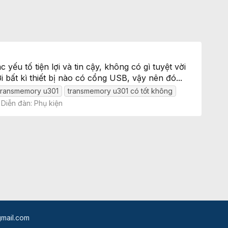
yếu tố tiện lợi và tin cậy, không có gì tuyệt vời
 bất kì thiết bị nào có cổng USB, vậy nên đó...
transmemory u301
transmemory u301 có tốt không
Diễn đàn:
Phụ kiện
mail.com