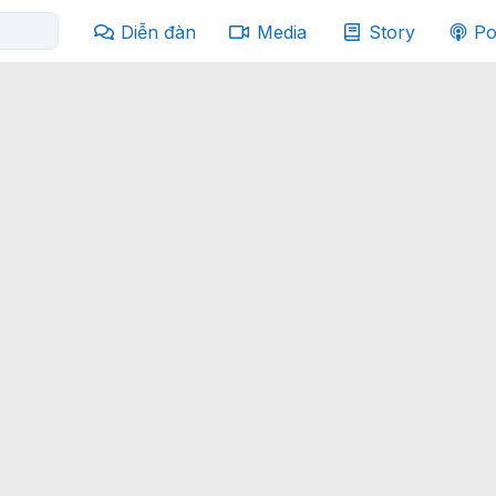
Diễn đàn
Media
Story
Po