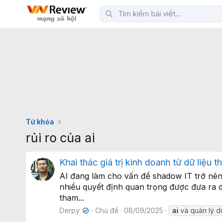
Từ khóa
rủi ro của ai
Khai thác giá trị kinh doanh từ dữ liệu
AI đang làm cho vấn đề shadow IT trở nên 
nhiều quyết định quan trọng được đưa ra dự
tham...
Derpy
Chủ đề
08/09/2025
ai
và quản lý dữ
✔