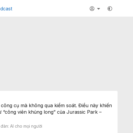
dcast
c công cụ mà không qua kiểm soát. Điều này khiến
hư “công viên khủng long” của Jurassic Park –
 đàn:
AI cho mọi người