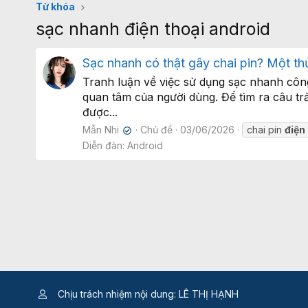
Từ khóa
sạc nhanh điện thoại android
Sạc nhanh có thật gây chai pin? Một thử
Tranh luận về việc sử dụng sạc nhanh công
quan tâm của người dùng. Để tìm ra câu tr
được...
Mẫn Nhi
Chủ đề
03/06/2026
chai pin
điện
✔
Diễn đàn:
Android
Chịu trách nhiệm nội dung: LÊ THỊ HẠNH