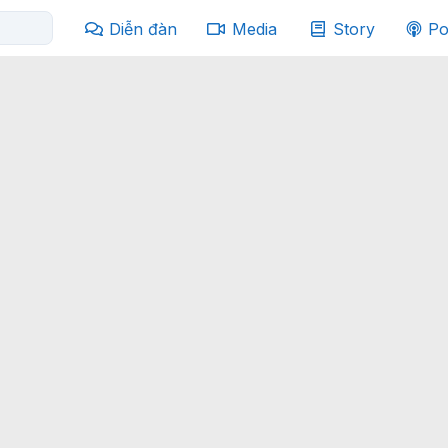
Diễn đàn
Media
Story
Po