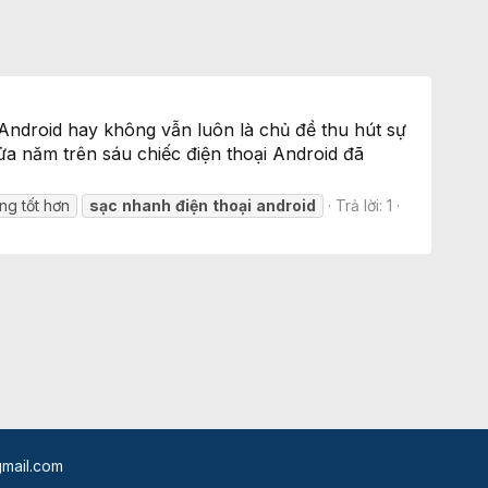
Android hay không vẫn luôn là chủ đề thu hút sự
ửa năm trên sáu chiếc điện thoại Android đã
ng tốt hơn
sạc
nhanh
điện
thoại
android
Trả lời: 1
mail.com