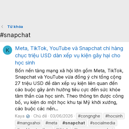
Từ khóa
#snapchat
Meta, TikTok, YouTube và Snapchat chi hàng
K
chục triệu USD dàn xếp vụ kiện gây hại cho
học sinh
Bốn nền tảng mạng xã hội lớn gồm Meta, TikTok,
Snapchat và YouTube vừa đồng ý chi tổng cộng
27 triệu USD để dàn xếp vụ kiện liên quan đến
cáo buộc gây ảnh hưởng tiêu cực đến sức khỏe
tâm thần của học sinh. Theo thông tin được công
bố, vụ kiện do một học khu tại Mỹ khởi xướng,
cáo buộc các nền...
Kaya
Chủ đề
03/06/2026
#congnghe
#hocsinh
✔
#mangxahoi
#meta
#snapchat
#socialmedia