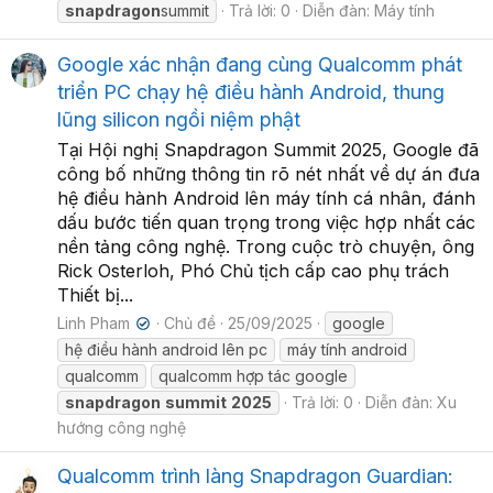
snapdragon
summit
Trả lời: 0
Diễn đàn:
Máy tính
Google xác nhận đang cùng Qualcomm phát
triển PC chạy hệ điều hành Android, thung
lũng silicon ngồi niệm phật
Tại Hội nghị Snapdragon Summit 2025, Google đã
công bố những thông tin rõ nét nhất về dự án đưa
hệ điều hành Android lên máy tính cá nhân, đánh
dấu bước tiến quan trọng trong việc hợp nhất các
nền tảng công nghệ. Trong cuộc trò chuyện, ông
Rick Osterloh, Phó Chủ tịch cấp cao phụ trách
Thiết bị...
Linh Pham
Chủ đề
25/09/2025
google
✔
hệ điều hành android lên pc
máy tính android
qualcomm
qualcomm hợp tác google
snapdragon
summit
2025
Trả lời: 0
Diễn đàn:
Xu
hướng công nghệ
Qualcomm trình làng Snapdragon Guardian: