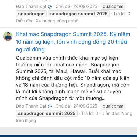
Đào Thành Đạt
Chủ đề
24/09/2025
qualcomm
✔
snapdragon
snapdragon
summit
2025
Trả lời: 0
Diễn đàn:
Xu hướng công nghệ
Khai mạc Snapdragon Summit 2025: Kỷ niệm
10 năm sự kiện, tôn vinh cộng đồng 20 triệu
người dùng
Qualcomm vừa chính thức khai mạc sự kiện
thường niên lớn nhất của mình, Snapdragon
Summit 2025, tại Maui, Hawaii. Buổi khai mạc
không chỉ đánh dấu cột mốc 10 năm của sự kiện
và 18 năm của thương hiệu Snapdragon, mà còn
là một lời khẳng định mạnh mẽ về sự chuyển
mình của Snapdragon từ một thương...
Đào Thành Đạt
Chủ đề
24/09/2025
qualcomm
✔
snapdragon
summit
2025
Trả lời: 0
Diễn đàn:
Nóng
trên mạng