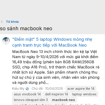
Từ khóa
so sánh macbook neo
"Điểm mặt" 5 laptop Windows mỏng nhẹ
cạnh tranh trực tiếp với MacBook Neo
MacBook Neo 13 inch chính thức lên kệ tại Việt
Nam từ ngày 9-10/4/2026 với mức giá khởi điểm
16,49 triệu đồng (phiên bản 8GB RAM/256GB
SSD, chip A18 Pro), trở thành chiếc MacBook rẻ
nhất lịch sử Apple. Sản phẩm nhanh chóng thu
hút sự chú ý của sinh viên, nhân viên văn phòng
và người dùng phổ...
Kiều My
Chủ đề
10/04/2026
acer aspire lite 14
✔
asus vivobook 14
dell inspiron 14
laptop windows
lenovo ideapad slim 3
macbook
neo