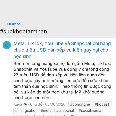
Từ khóa
#suckhoetamthan
Meta, TikTok, YouTube và Snapchat chi hàng
K
chục triệu USD dàn xếp vụ kiện gây hại cho
học sinh
Bốn nền tảng mạng xã hội lớn gồm Meta, TikTok,
Snapchat và YouTube vừa đồng ý chi tổng cộng
27 triệu USD để dàn xếp vụ kiện liên quan đến
cáo buộc gây ảnh hưởng tiêu cực đến sức khỏe
tâm thần của học sinh. Theo thông tin được công
bố, vụ kiện do một học khu tại Mỹ khởi xướng,
cáo buộc các nền...
Kaya
Chủ đề
03/06/2026
#congnghe
#hocsinh
✔
#mangxahoi
#meta
#snapchat
#socialmedia