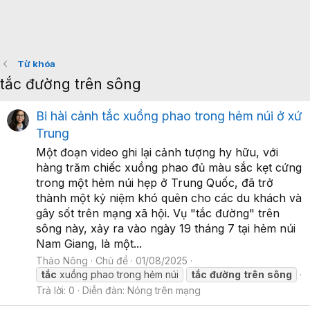
Từ khóa
tắc đường trên sông
Bi hài cảnh tắc xuồng phao trong hẻm núi ở xứ
Trung
Một đoạn video ghi lại cảnh tượng hy hữu, với
hàng trăm chiếc xuồng phao đủ màu sắc kẹt cứng
trong một hẻm núi hẹp ở Trung Quốc, đã trở
thành một kỷ niệm khó quên cho các du khách và
gây sốt trên mạng xã hội. Vụ "tắc đường" trên
sông này, xảy ra vào ngày 19 tháng 7 tại hẻm núi
Nam Giang, là một...
Thảo Nông
Chủ đề
01/08/2025
tắc
xuồng phao trong hẻm núi
tắc
đường
trên
sông
Trả lời: 0
Diễn đàn:
Nóng trên mạng