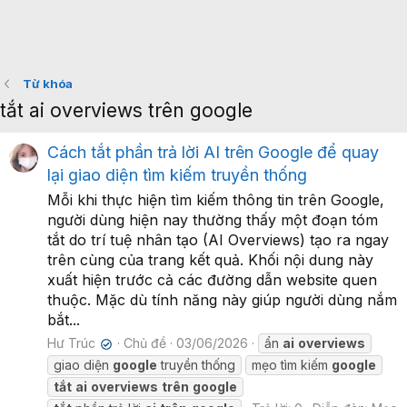
Từ khóa
tắt ai overviews trên google
Cách tắt phần trả lời AI trên Google để quay
lại giao diện tìm kiếm truyền thống
Mỗi khi thực hiện tìm kiếm thông tin trên Google,
người dùng hiện nay thường thấy một đoạn tóm
tắt do trí tuệ nhân tạo (AI Overviews) tạo ra ngay
trên cùng của trang kết quả. Khối nội dung này
xuất hiện trước cả các đường dẫn website quen
thuộc. Mặc dù tính năng này giúp người dùng nắm
bắt...
Hư Trúc
Chủ đề
03/06/2026
ẩn
ai
overviews
✔
giao diện
google
truyền thống
mẹo tìm kiếm
google
tắt
ai
overviews
trên
google