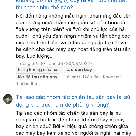
thì nhanh như thế nào?
Nói đến hàng không mẫu hạm, phản ứng đầu tiên
của những người hâm mộ quân sự nói chung là
"bá vương trên biển" và "vũ khí chủ lực của hải
quân", chủ yếu đảm nhận nhiệm vụ tấn công các
mục tiêu trên biển, và là tàu cung cấp bệ cất và
hạ cánh cho các máy bay hoạt động trên tàu sân
bay. Lực lượng...
Trường Sơn
Chủ đề
26/09/2022
✔
hàng không mẫu hạm
tàu
sân
bay
tốc độ
tàu
sân
bay
Trả lời: 0
Diễn đàn:
Khoa học
thường thức
Tại sao các nhóm tác chiến tàu sân bay lại sử
dụng khu trục hạm để phòng không?
Tại sao các nhóm tác chiến tàu sân bay lại sử
dụng tàu khu trục để phòng không thay vì máy
bay chiến đấu? Bởi vì hiệu quả không chiến giữa
các máy bay kém xa so với người ta nghĩ, hai máy