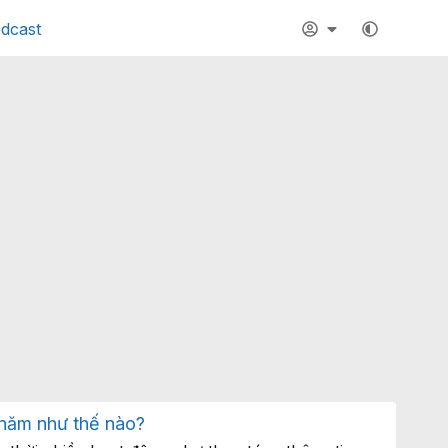
dcast
5 năm như thế nào?