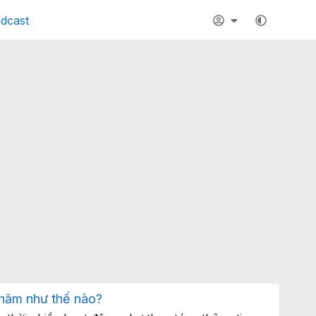
dcast
5 năm như thế nào?