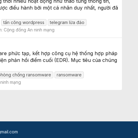
 thời nhiều hoạt động như thao túng thông tin,
được điều hành bởi một cá nhân duy nhất, người đã
tấn công wordpress
telegram lừa đảo
n:
Cộng đồng An ninh mạng
are phức tạp, kết hợp công cụ hệ thống hợp pháp
iện phản hồi điểm cuối (EDR). Mục tiêu của chúng
phòng chống ransomware
ransomware
 ninh mạng
mail.com