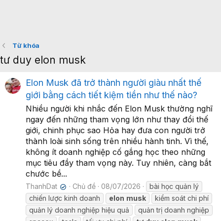
Từ khóa
tư duy elon musk
Elon Musk đã trở thành người giàu nhất thế
giới bằng cách tiết kiệm tiền như thế nào?
Nhiều người khi nhắc đến Elon Musk thường nghĩ
ngay đến những tham vọng lớn như thay đổi thế
giới, chinh phục sao Hỏa hay đưa con người trở
thành loài sinh sống trên nhiều hành tinh. Vì thế,
không ít doanh nghiệp cố gắng học theo những
mục tiêu đầy tham vọng này. Tuy nhiên, càng bắt
chước bề...
ThanhDat
Chủ đề
08/07/2026
bài học quản lý
✔
chiến lược kinh doanh
elon
musk
kiểm soát chi phí
quản lý doanh nghiệp hiệu quả
quản trị doanh nghiệp