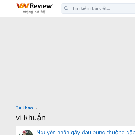
Từ khóa
vi khuẩn
Nguyên nhân gây đau bụng thường gặp