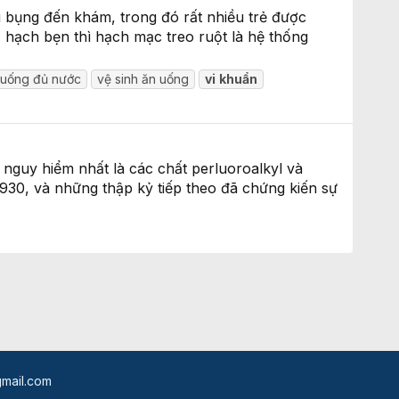
 bụng đến khám, trong đó rất nhiều trẻ được
 hạch bẹn thì hạch mạc treo ruột là hệ thống
uống đủ nước
vệ sinh ăn uống
vi
khuẩn
 nguy hiểm nhất là các chất perluoroalkyl và
930, và những thập kỷ tiếp theo đã chứng kiến sự
mail.com