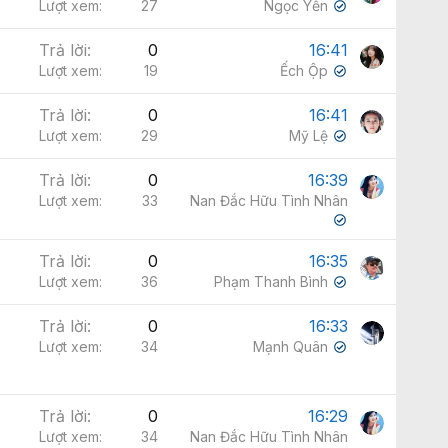
Lượt xem
27
Ngọc Yến
✔
Trả lời
0
16:41
Lượt xem
19
Ếch Ộp
✔
Trả lời
0
16:41
Lượt xem
29
Mỹ Lệ
✔
Trả lời
0
16:39
Lượt xem
33
Nan Đắc Hữu Tình Nhân
✔
Trả lời
0
16:35
Lượt xem
36
Phạm Thanh Bình
✔
Trả lời
0
16:33
Lượt xem
34
Mạnh Quân
✔
Trả lời
0
16:29
Lượt xem
34
Nan Đắc Hữu Tình Nhân