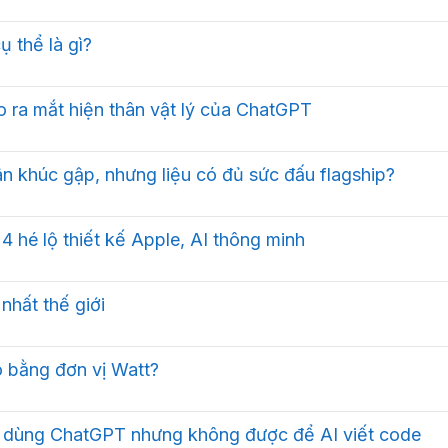
 thể là gì?
 ra mắt hiện thân vật lý của ChatGPT
n khúc gập, nhưng liệu có đủ sức đấu flagship?
4 hé lộ thiết kế Apple, AI thông minh
 nhất thế giới
o bằng đơn vị Watt?
ược dùng ChatGPT nhưng không được để AI viết code