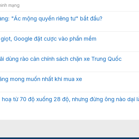
ninh mạng
àng: "Ác mộng quyền riêng tư" bắt đầu?
 giọt, Google đặt cược vào phần mềm
ãi dùng rào cản chính sách chặn xe Trung Quốc
năng mong muốn nhất khi mua xe
ồ hoạ từ 70 độ xuống 28 độ, nhưng đừng ông nào dại 