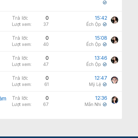
✔
Trả lời
0
15:42
Lượt xem
37
Ếch Ộp
✔
Trả lời
0
15:08
Lượt xem
40
Ếch Ộp
✔
Trả lời
0
13:46
Lượt xem
47
Ếch Ộp
✔
Trả lời
0
12:47
Lượt xem
61
Mỹ Lệ
✔
Trả lời
0
12:36
làm
Lượt xem
67
Mẫn Nhi
✔