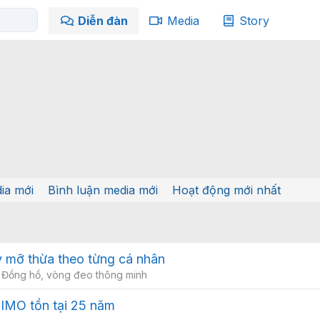
Diễn đàn
Media
Story
ia mới
Bình luận media mới
Hoạt động mới nhất
y mỡ thừa theo từng cá nhân
 Đồng hồ, vòng đeo thông minh
MIMO tồn tại 25 năm