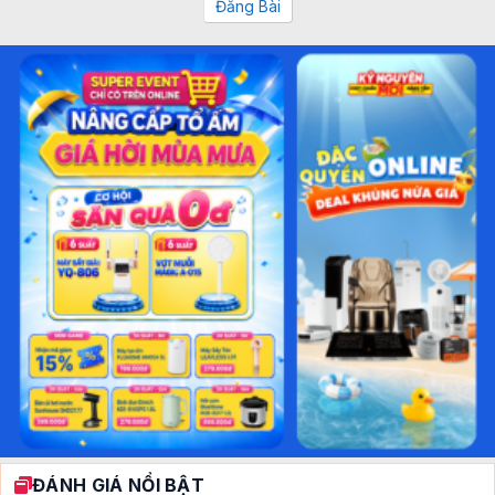
Đăng Bài
ĐÁNH GIÁ NỔI BẬT