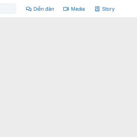
Diễn đàn
Media
Story