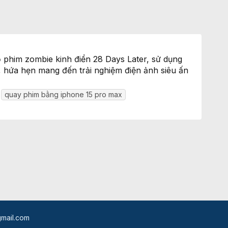
"
ộ phim zombie kinh điển 28 Days Later, sử dụng
 hứa hẹn mang đến trải nghiệm điện ảnh siêu ấn
quay phim bằng iphone 15 pro max
mail.com