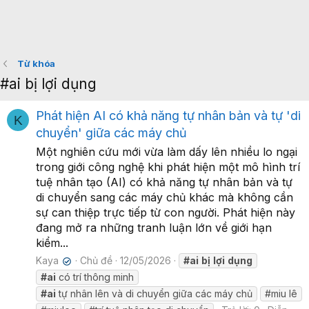
Từ khóa
#ai bị lợi dụng
Phát hiện AI có khả năng tự nhân bản và tự 'di
K
chuyển' giữa các máy chủ
Một nghiên cứu mới vừa làm dấy lên nhiều lo ngại
trong giới công nghệ khi phát hiện một mô hình trí
tuệ nhân tạo (AI) có khả năng tự nhân bản và tự
di chuyển sang các máy chủ khác mà không cần
sự can thiệp trực tiếp từ con người. Phát hiện này
đang mở ra những tranh luận lớn về giới hạn
kiểm...
Kaya
Chủ đề
12/05/2026
#ai
bị
lợi
dụng
✔
#ai
có trí thông minh
#ai
tự nhân lên và di chuyển giữa các máy chủ
#miu lê