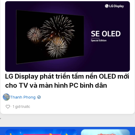
LG Display phát triển tấm nền OLED mới
cho TV và màn hình PC bình dân
Thanh Phong
✔
1 giờ trước