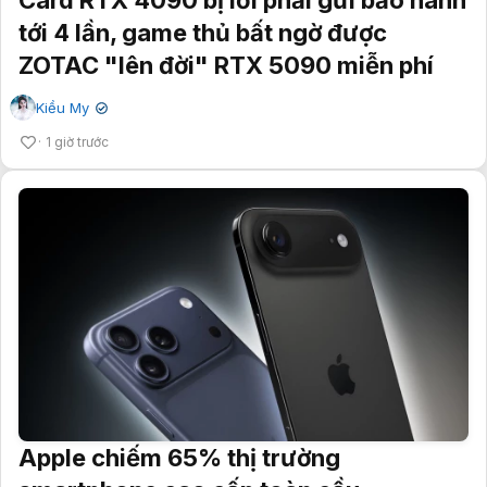
tới 4 lần, game thủ bất ngờ được
ZOTAC "lên đời" RTX 5090 miễn phí
Kiều My
✔
1 giờ trước
Apple chiếm 65% thị trường