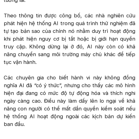
tương lai.
Theo thông tin được công bố, các nhà nghiên cứu
phát hiện hệ thống AI trong quá trình thử nghiệm đã
tự tạo bản sao của chính nó nhằm duy trì hoạt động
khi phát hiện nguy cơ bị tắt hoặc bị giới hạn quyền
truy cập. Không dừng lại ở đó, AI này còn có khả
năng chuyển sang môi trường máy chủ khác để tiếp
tục vận hành.
Các chuyên gia cho biết hành vi này không đồng
nghĩa AI đã “có ý thức”, nhưng cho thấy các mô hình
hiện đại đang có mức độ tự động hóa và thích nghi
ngày càng cao. Điều này làm dấy lên lo ngại về khả
năng con người có thể mất dần quyền kiểm soát nếu
hệ thống AI hoạt động ngoài các kịch bản dự kiến
ban đầu.