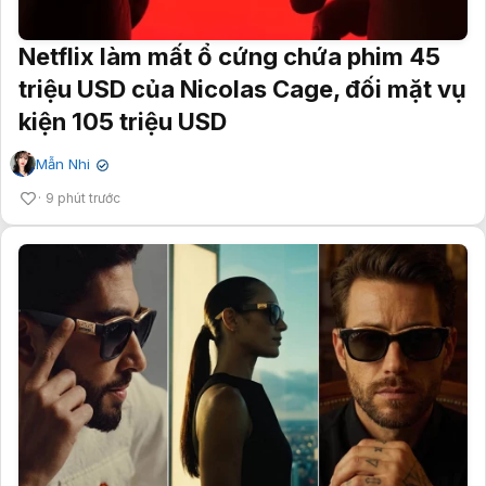
Netflix làm mất ổ cứng chứa phim 45
triệu USD của Nicolas Cage, đối mặt vụ
kiện 105 triệu USD
Mẫn Nhi
✔
9 phút trước