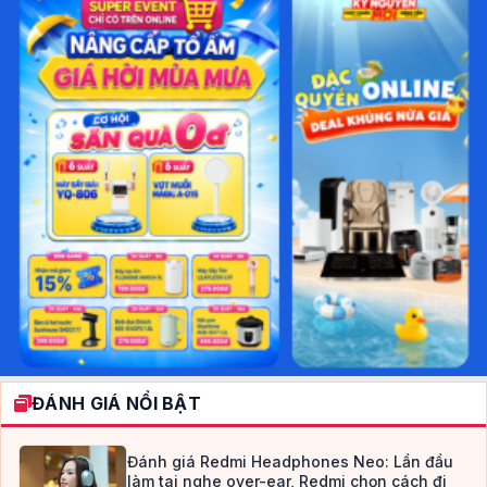
ĐÁNH GIÁ NỔI BẬT
Đánh giá Redmi Headphones Neo: Lần đầu
làm tai nghe over-ear, Redmi chọn cách đi