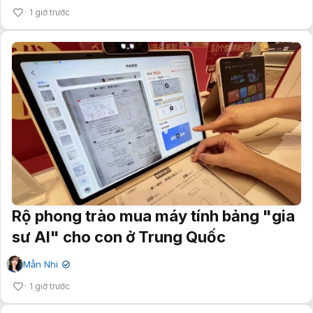
1 giờ trước
Rộ phong trào mua máy tính bảng "gia
sư AI" cho con ở Trung Quốc
Mẫn Nhi
✔
1 giờ trước