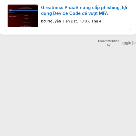
Greatness PhaaS nâng cấp phishing, lợi
dụng Device Code để vượt MFA
bởi
Nguyễn Tiến Đạt
,
10:37, Thứ 4