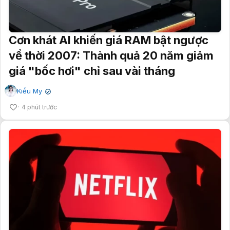
Cơn khát AI khiến giá RAM bật ngược
về thời 2007: Thành quả 20 năm giảm
giá "bốc hơi" chỉ sau vài tháng
Kiều My
✔
4 phút trước