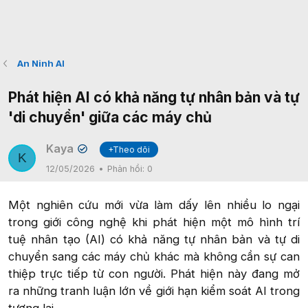
An Ninh AI
Phát hiện AI có khả năng tự nhân bản và tự
'di chuyển' giữa các máy chủ
Kaya
+Theo dõi
✔
K
12/05/2026
Phản hồi:
0
Một nghiên cứu mới vừa làm dấy lên nhiều lo ngại
trong giới công nghệ khi phát hiện một mô hình trí
tuệ nhân tạo (AI) có khả năng tự nhân bản và tự di
chuyển sang các máy chủ khác mà không cần sự can
thiệp trực tiếp từ con người. Phát hiện này đang mở
ra những tranh luận lớn về giới hạn kiểm soát AI trong