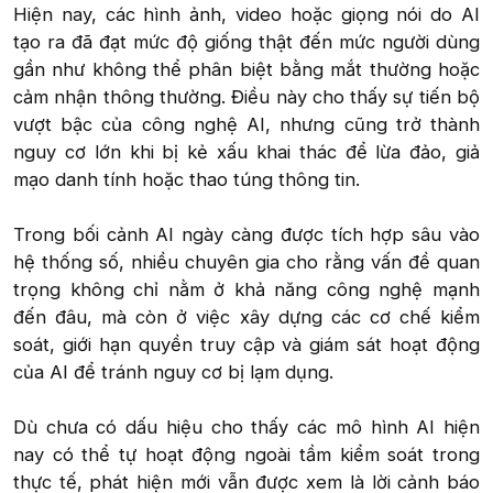
Hiện nay, các hình ảnh, video hoặc giọng nói do AI
tạo ra đã đạt mức độ giống thật đến mức người dùng
gần như không thể phân biệt bằng mắt thường hoặc
cảm nhận thông thường. Điều này cho thấy sự tiến bộ
vượt bậc của công nghệ AI, nhưng cũng trở thành
nguy cơ lớn khi bị kẻ xấu khai thác để lừa đảo, giả
mạo danh tính hoặc thao túng thông tin.
Trong bối cảnh AI ngày càng được tích hợp sâu vào
hệ thống số, nhiều chuyên gia cho rằng vấn đề quan
trọng không chỉ nằm ở khả năng công nghệ mạnh
đến đâu, mà còn ở việc xây dựng các cơ chế kiểm
soát, giới hạn quyền truy cập và giám sát hoạt động
của AI để tránh nguy cơ bị lạm dụng.
Dù chưa có dấu hiệu cho thấy các mô hình AI hiện
nay có thể tự hoạt động ngoài tầm kiểm soát trong
thực tế, phát hiện mới vẫn được xem là lời cảnh báo