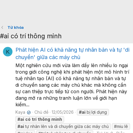
Từ khóa
#ai có trí thông minh
Phát hiện AI có khả năng tự nhân bản và tự 'di
K
chuyển' giữa các máy chủ
Một nghiên cứu mới vừa làm dấy lên nhiều lo ngại
trong giới công nghệ khi phát hiện một mô hình trí
tuệ nhân tạo (AI) có khả năng tự nhân bản và tự
di chuyển sang các máy chủ khác mà không cần
sự can thiệp trực tiếp từ con người. Phát hiện này
đang mở ra những tranh luận lớn về giới hạn
kiểm...
Kaya
Chủ đề
12/05/2026
#ai
bị lợi dụng
✔
#ai
có
trí
thông
minh
#ai
tự nhân lên và di chuyển giữa các máy chủ
#miu lê