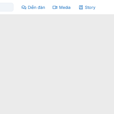
Diễn đàn
Media
Story