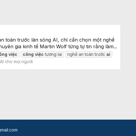
an toàn trước làn sóng AI, chỉ cần chọn một nghề
n gia kinh tế Martin Wolf từng tự tin rằng làm...
ông
việc
công
việc
tương lai
nghề an toàn trước
ai
AI cho mọi người
mail.com