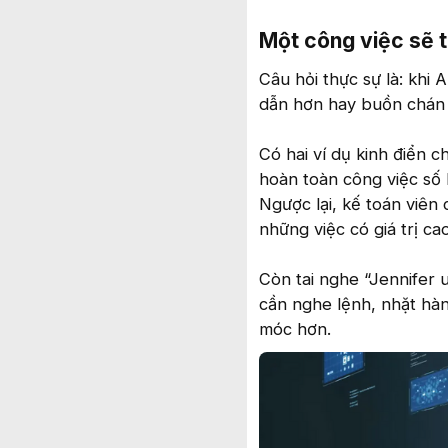
Một công việc sẽ ti
Câu hỏi thực sự là: khi 
dẫn hơn hay buồn chán
Có hai ví dụ kinh điển c
hoàn toàn công việc số 
Ngược lại, kế toán viên 
những việc có giá trị ca
Còn tai nghe “Jennifer u
cần nghe lệnh, nhặt hàng
móc hơn.