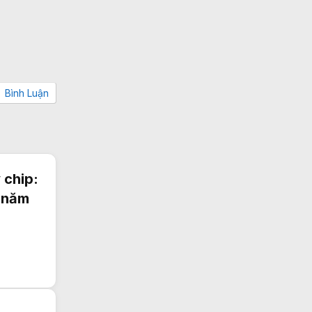
Bình Luận
 chip:
c năm