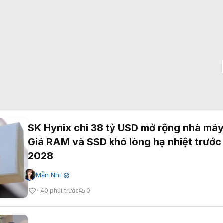
SK Hynix chi 38 tỷ USD mở rộng nhà máy
Giá RAM và SSD khó lòng hạ nhiệt trướ
2028
Mẫn Nhi
✔
40 phút trước
0