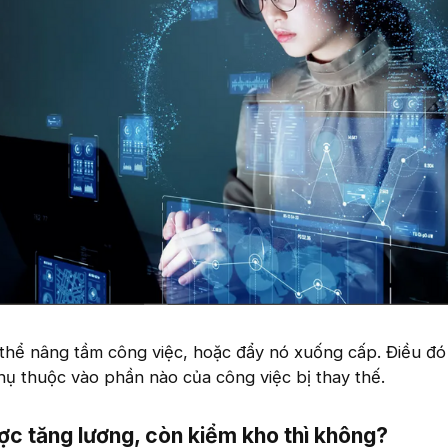
ó thể nâng tầm công việc, hoặc đẩy nó xuống cấp. Điều đ
ụ thuộc vào phần nào của công việc bị thay thế.
ợc tăng lương, còn kiểm kho thì không?​