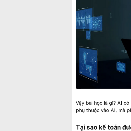
Vậy bài học là gì? AI c
phụ thuộc vào AI, mà ph
Tại sao kế toán đư