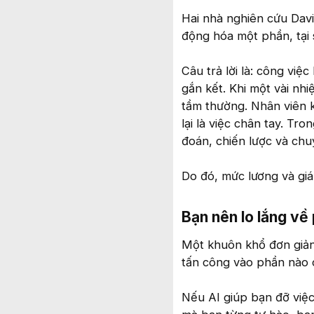
Hai nhà nghiên cứu Davi
động hóa một phần, tại s
Câu trả lời là: công việ
gắn kết. Khi một vài nhi
tầm thường. Nhân viên ki
lại là việc chân tay. Tro
đoán, chiến lược và ch
Do đó, mức lương và giá
Bạn nên lo lắng về
Một khuôn khổ đơn giản
tấn công vào phần nào 
Nếu AI giúp bạn đỡ việc