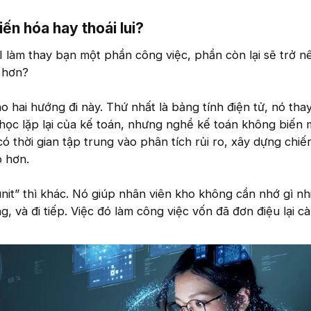
ến hóa hay thoái lui?​
AI làm thay bạn một phần công việc, phần còn lại sẽ trở 
 hơn?
ho hai hướng đi này. Thứ nhất là bảng tính điện tử, nó tha
học lặp lại của kế toán, nhưng nghề kế toán không biến 
có thời gian tập trung vào phân tích rủi ro, xây dựng chiế
o hơn.
nit” thì khác. Nó giúp nhân viên kho không cần nhớ gì nhi
, và đi tiếp. Việc đó làm công việc vốn đã đơn điệu lại 