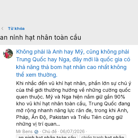
Từ khóa
an ninh hạt nhân toàn cầu
Không phải là Anh hay Mỹ, cũng không phải
Trung Quốc hay Nga, đây mới là quốc gia có
khả năng thả bom hạt nhân cao nhất không
thể xem thường.
Khi nhắc đến vũ khí hạt nhân, phần lớn sự chú ý
của thế giới thường hướng về những cường quốc
quen thuộc. Mỹ và Nga hiện nắm giữ gần 90%
kho vũ khí hạt nhân toàn cầu, Trung Quốc đang
mở rộng nhanh năng lực răn đe, trong khi Anh,
Pháp, Ấn Độ, Pakistan và Triều Tiên cũng giữ
những vị trí quan...
Mr Bens
Chủ đề
06/07/2026
✔
an
ninh
hạt
nhân
toàn
cầu
chiến tranh
hạt
nhân