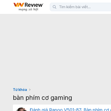
Từ khóa
bàn phím cơ gaming
Đánh giá Rapoo V501-87: Bàn phím cơ 