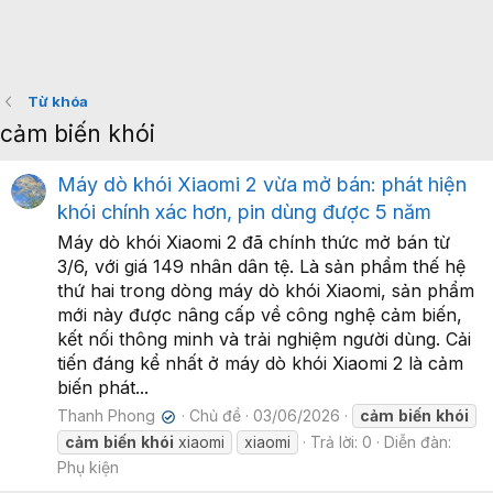
Từ khóa
cảm biến khói
Máy dò khói Xiaomi 2 vừa mở bán: phát hiện
khói chính xác hơn, pin dùng được 5 năm
Máy dò khói Xiaomi 2 đã chính thức mở bán từ
3/6, với giá 149 nhân dân tệ. Là sản phẩm thế hệ
thứ hai trong dòng máy dò khói Xiaomi, sản phẩm
mới này được nâng cấp về công nghệ cảm biến,
kết nối thông minh và trải nghiệm người dùng. Cải
tiến đáng kể nhất ở máy dò khói Xiaomi 2 là cảm
biến phát...
Thanh Phong
Chủ đề
03/06/2026
cảm
biến
khói
✔
cảm
biến
khói
xiaomi
xiaomi
Trả lời: 0
Diễn đàn:
Phụ kiện