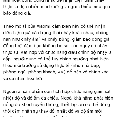
thực sự, lọc nhiễu môi trường và giảm thiểu hiệu quả
báo động giả.
Theo mô tả của Xiaomi, cảm biến này có thể nhận
diện hiệu quả các trạng thái cháy khác nhau, chẳng
hạn như cháy âm ỉ và cháy bùng, giảm báo động giả
đồng thời đảm bảo không bỏ sót các nguy cơ cháy
thực sự. Kết hợp với chức năng điều chỉnh độ nhạy 3
cấp, người dùng có thể tùy chỉnh ngưỡng phát hiện
theo môi trường sử dụng thực tế (như nhà bếp,
phòng ngủ, phòng khách, v.v.) để bảo vệ chính xác
và cá nhân hóa hơn.
Ngoài ra, sản phẩm còn tích hợp chức năng giám sát
nhiệt độ và độ ẩm đa chiều. Ngoài khả năng phát hiện
nồng độ khói truyền thống, thiết bị còn có thể đồng
thời cảm nhận sự thay đổi nhiệt độ và độ ẩm môi