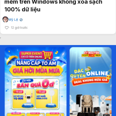
mềm trên Windows không xóa sạch
100% dữ liệu
Mỹ Lệ
✔
12 giờ trước