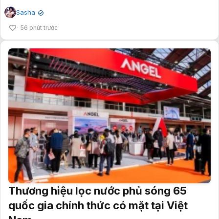
Sasha
✔
56 phút trước
Thương hiệu lọc nước phủ sóng 65
quốc gia chính thức có mặt tại Việt