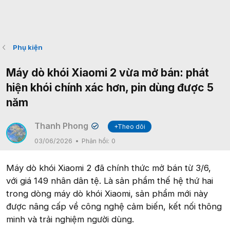
Phụ kiện
Máy dò khói Xiaomi 2 vừa mở bán: phát
hiện khói chính xác hơn, pin dùng được 5
năm
Thanh Phong
+Theo dõi
✔
03/06/2026
Phản hồi:
0
Máy dò khói Xiaomi 2 đã chính thức mở bán từ 3/6,
với giá 149 nhân dân tệ. Là sản phẩm thế hệ thứ hai
trong dòng máy dò khói Xiaomi, sản phẩm mới này
được nâng cấp về công nghệ cảm biến, kết nối thông
minh và trải nghiệm người dùng.