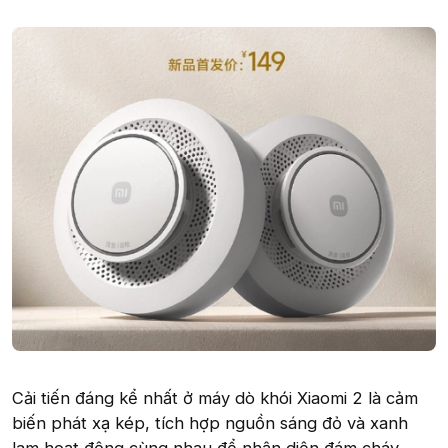
Cải tiến đáng kể nhất ở máy dò khói Xiaomi 2 là cảm
biến phát xạ kép, tích hợp nguồn sáng đỏ và xanh
lam hoạt động cùng nhau để nhận diện đám cháy