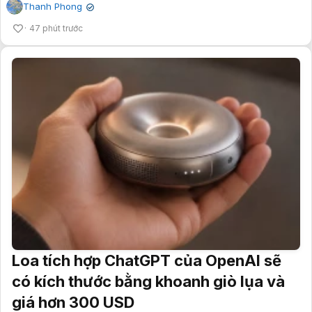
Thanh Phong
✔
47 phút trước
Loa tích hợp ChatGPT của OpenAI sẽ
có kích thước bằng khoanh giò lụa và
giá hơn 300 USD