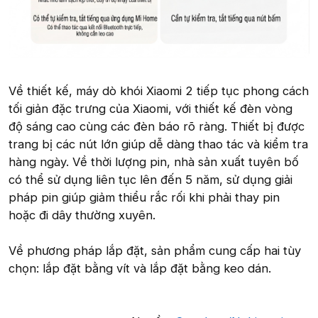
Về thiết kế, máy dò khói Xiaomi 2 tiếp tục phong cách
tối giản đặc trưng của Xiaomi, với thiết kế đèn vòng
độ sáng cao cùng các đèn báo rõ ràng. Thiết bị được
trang bị các nút lớn giúp dễ dàng thao tác và kiểm tra
hàng ngày. Về thời lượng pin, nhà sản xuất tuyên bố
có thể sử dụng liên tục lên đến 5 năm, sử dụng giải
pháp pin giúp giảm thiểu rắc rối khi phải thay pin
hoặc đi dây thường xuyên.
Về phương pháp lắp đặt, sản phẩm cung cấp hai tùy
chọn: lắp đặt bằng vít và lắp đặt bằng keo dán.