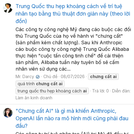
Trung Quốc thu hẹp khoảng cách về trí tuệ
nhân tạo bằng thủ thuật đơn giản này (theo lời
đồn)
Các công ty công nghệ Mỹ đang cáo buộc các đối
thủ Trung Quốc của họ về hành vi "chưng cất"
(sản phẩm kém chất lượng). Sau khi Anthropic
cáo buộc công ty công nghệ Trung Quốc Alibaba
thực hiện "cuộc tấn công tinh chế" để cải thiện
sản phẩm, Alibaba tuần này tuyên bố sẽ cấm
nhân viên sử dụng các...
Mr. Darcy
Chủ đề
08/07/2026
chưng
cất
ai
✔
quá trình
chưng
cất
ai
trung quốc thu hẹp khoảng cách
ai
Trả lời: 0
Diễn đàn:
Làm ăn kinh doanh
"Chưng cất AI" là gì mà khiến Anthropic,
OpenAI lần nào ra mô hình mới cũng phải đau
đầu?