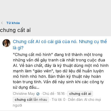
Từ khóa
chưng cất ai
Chưng cất AI có cái giá của nó. Nhưng cụ thể
là gì?
"Chưng cất mô hình" đang trở thành một trong
những vấn đề gây tranh cãi nhất trong cuộc đua
AI. Về bản chất, đây là kỹ thuật dùng một mô hình
mạnh làm "giáo viên", tạo dữ liệu để huấn luyện
mô hình nhỏ hơn. Bản thân kỹ thuật này hoàn
toàn trung tính. Vấn đề nảy sinh khi các công ty
sử dụng đầu...
Christine May
Chủ đề
18:16
chưng
cất
ai
✔
chưng
cất
lẫn nhau
Trả lời: 0
Diễn đàn:
AI cho mọi
người